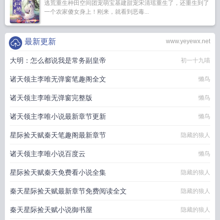
逃荒重生种田空间团宠萌宝基建甜宠宋清瑶重生了，还重生到了
一个农家傻女身上！刚来，就看到恶毒...
最新更新
www.yeyewx.net
大明：怎么都说我是常务副皇帝
初一十九喵
诸天领主李唯无弹窗笔趣阁全文
懒鸟
诸天领主李唯无弹窗完整版
懒鸟
诸天领主李唯小说最新章节更新
懒鸟
星际捡天赋秦天笔趣阁最新章节
隐藏的狼人
诸天领主李唯小说百度云
懒鸟
星际捡天赋秦天免费看小说全集
隐藏的狼人
秦天星际捡天赋最新章节免费阅读全文
隐藏的狼人
秦天星际捡天赋小说御书屋
隐藏的狼人