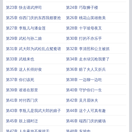
第23章 快去请武押司
第24章 巧取狮子楼
第25章 你西门庆的东西我都要抢
第26章 桃花山英雄救美
第27章 李瓶儿与潘金莲
第28章 十字坡母夜叉
第29章 武松与孙二娘
第30章 打的不亦乐乎
第31章 武大郎为武松乱点鸳鸯谱
第32章 李清照和公主被抓
第33章 武植来也
第34章 走水绿沉枪我要了
第35章 这人长得好俊
第36章 赔了夫人又折兵
第37章 你们该死
第38章 一边聊一边吃
第39章 谁谁在那里
第40章 守护你们一生
第41章 对付西门庆
第42章 吴月眉休夫
第43章 李瓶儿是我武大郎的娘子
第44章 这个人可真有趣
第45章 鼓上骚时迁
第46章 端西门庆的赌场
第47章 人生豪放不服就干
第48章 东坡肉