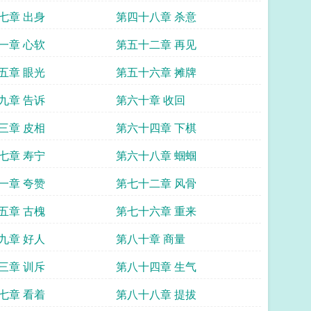
七章 出身
第四十八章 杀意
一章 心软
第五十二章 再见
五章 眼光
第五十六章 摊牌
九章 告诉
第六十章 收回
三章 皮相
第六十四章 下棋
七章 寿宁
第六十八章 蝈蝈
一章 夸赞
第七十二章 风骨
五章 古槐
第七十六章 重来
九章 好人
第八十章 商量
三章 训斥
第八十四章 生气
七章 看着
第八十八章 提拔