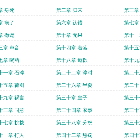
章 身死
第二章 归来
第三章
章 病了
第六章 认错
第七章
章 撒谎
第十章 无果
第十一
三章 声音
第十四章 着落
第十五
七章 喝药
第十八章 道歉
第十九
十一章 石淳
第二十二章 淳时
第二十
十五章 荷图
第二十六章 半夏
第二十
十九章 祸害
第三十章 皇子
第三十
十三章 同意
第三十四章 家事
第三十
十七章 挑拨
第三十八章 分权
第三十
十一章 打人
第四十二章 惩罚
第四十