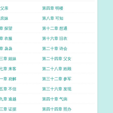
 父亲
第四章 明楼
 庶妹
第八章 可知
章 探望
第十二章 想通
章 衣服
第十六章 旧衣
章 袅袅
第二十章 诗会
三章 姐妹
第二十四章 父女
七章 来客
第二十八章 姓顾
一章 劝解
第三十二章 参军
五章 不信
第三十六章 发现
九章 逾越
第四十章 气病
三章 证据
第四十四章 照办