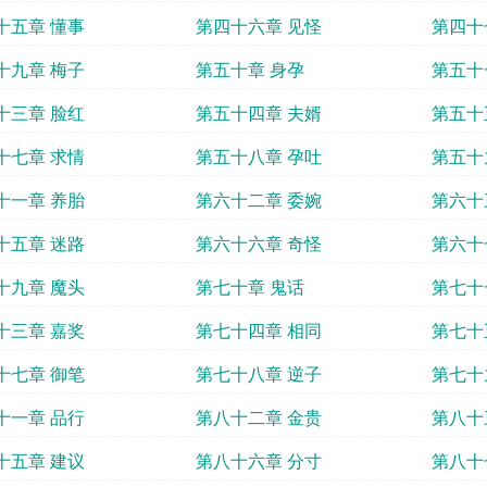
十五章 懂事
第四十六章 见怪
第四十
十九章 梅子
第五十章 身孕
第五十
十三章 脸红
第五十四章 夫婿
第五十
十七章 求情
第五十八章 孕吐
第五十
十一章 养胎
第六十二章 委婉
第六十
十五章 迷路
第六十六章 奇怪
第六十
十九章 魔头
第七十章 鬼话
第七十
十三章 嘉奖
第七十四章 相同
第七十
十七章 御笔
第七十八章 逆子
第七十
十一章 品行
第八十二章 金贵
第八十
十五章 建议
第八十六章 分寸
第八十