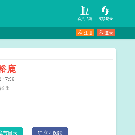
会员书架
阅读记录
注册
登录
裕鹿
:17:38
_沐裕鹿
章节目录
立即阅读