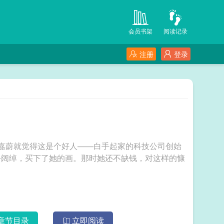
会员书架
阅读记录
注册
登录
嘉蔚就觉得这是个好人——白手起家的科技公司创始
手阔绰，买下了她的画。那时她还不缺钱，对这样的慷
章节目录
立即阅读