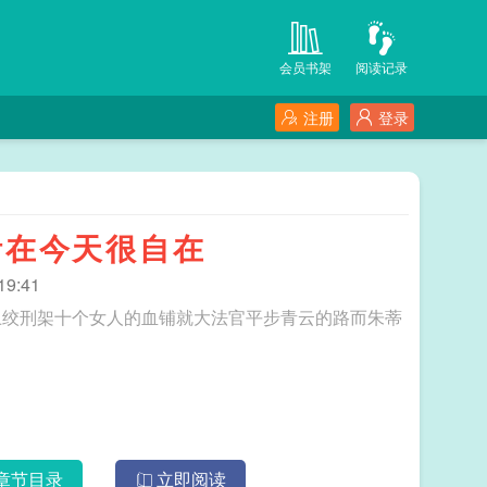
会员书架
阅读记录
注册
登录
活在今天很自在
9:41
上绞刑架十个女人的血铺就大法官平步青云的路而朱蒂
章节目录
立即阅读