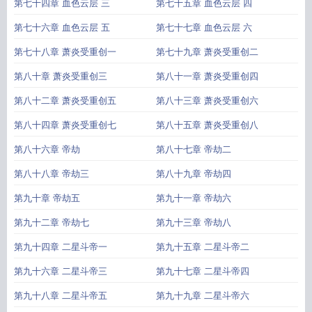
第七十四章 血色云层 三
第七十五章 血色云层 四
第七十六章 血色云层 五
第七十七章 血色云层 六
第七十八章 萧炎受重创一
第七十九章 萧炎受重创二
第八十章 萧炎受重创三
第八十一章 萧炎受重创四
第八十二章 萧炎受重创五
第八十三章 萧炎受重创六
第八十四章 萧炎受重创七
第八十五章 萧炎受重创八
第八十六章 帝劫
第八十七章 帝劫二
第八十八章 帝劫三
第八十九章 帝劫四
第九十章 帝劫五
第九十一章 帝劫六
第九十二章 帝劫七
第九十三章 帝劫八
第九十四章 二星斗帝一
第九十五章 二星斗帝二
第九十六章 二星斗帝三
第九十七章 二星斗帝四
第九十八章 二星斗帝五
第九十九章 二星斗帝六