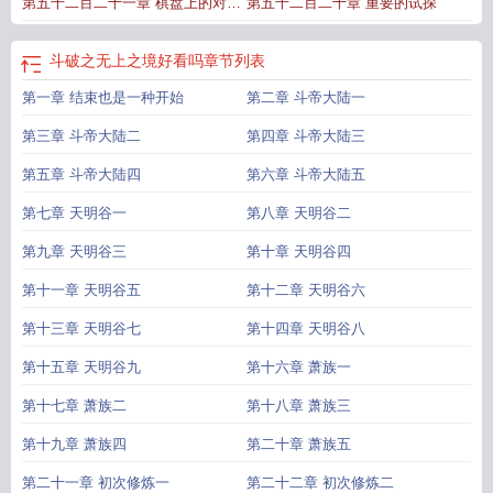
第五千二百二十一章 棋盘上的对弈
第五千二百二十章 重要的试探
干净播讲
斗破之无上之境起点
听斗破之无上之境
斗破之无上之境人物介绍
斗
破之无上之境听
斗破之无上之境免费听书软件
斗破之无上之境段位
斗破之无上
者
之境的最新章节
斗破苍穹之无上之境正版
斗破之无上之境吧
斗破之无上之境好看吗
章节列表
第一章 结束也是一种开始
第二章 斗帝大陆一
第三章 斗帝大陆二
第四章 斗帝大陆三
第五章 斗帝大陆四
第六章 斗帝大陆五
第七章 天明谷一
第八章 天明谷二
第九章 天明谷三
第十章 天明谷四
第十一章 天明谷五
第十二章 天明谷六
第十三章 天明谷七
第十四章 天明谷八
第十五章 天明谷九
第十六章 萧族一
第十七章 萧族二
第十八章 萧族三
第十九章 萧族四
第二十章 萧族五
第二十一章 初次修炼一
第二十二章 初次修炼二