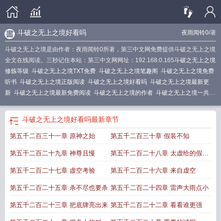
斗破之无上之境好看吗
夜雨闻铃0
/著
斗破之无上之境是由作者：夜雨闻铃0所著，第三中文网免费提供斗破之无上之境
全文在线阅读。三秒记住本站：第三中文网网址：192.168.0.165
斗破之无上之境
修炼等级
斗破之无上之境TXT免费
斗破之无上之境笔趣阁
斗破之无上之境免费
听书
斗破之无上之境正版阅读
斗破之无上之境好看吗
斗破之无上之境最新更
新
斗破之无上之境最新免费阅读
斗破之无上之境的作者
斗破之无上之境一共多
少集
斗破之无上之境免费阅读
斗破之无上之境结局
斗破之无上之境尊上什么境
界
斗破之无上之境百度百科女主
斗破之无上之境大结局
斗破之无上之境介
斗破之无上之境好看吗
最新章节
绍
斗破之无上之境的王是谁
斗破之无上之境笔趣阁无弹窗
斗破之无上之境实力
第五千二百三十一章 原神之始
第五千二百三十章 假装不知
排名
斗破之无上之境百度百科
斗破之无上之境讲有声
斗破之无上之境完整版在
哪看
斗破之无上之境起点中文网
斗破之无上之境是继斗破苍穹???
斗破之无上
第五千二百二十九章 神尊且慢
第五千二百二十八章 太虚给的假消
之境夜雨闻铃0
斗破之无上之境TXT
斗破之无上之境免费版
斗破之无上之境最
新更新章节
斗破之无上之境境界排名
斗破之无上之境女主角
息
斗破之无上之境完
第五千二百二十七章 虚空考验
第五千二百二十六章 来自虚空
整版
斗破之无上之境谁写的
斗破之无上之境主角
斗破之无上之境百科
斗破之
第五千二百二十五章 杀不尽也要杀
第五千二百二十四章 雷声大雨点小
无上之境最新正版
斗破苍穹斗帝之路
斗破之无上之境写的怎么样
斗破之无上之
境TXT最新章节
斗破之无上之境人物
斗破之无上之境免费听
斗破之无上之境最
第五千二百二十三章 把底牌亮出来
第五千二百二十二章 看看谁更强
新章节
斗破之无上之境免费全集
斗破之无上之境免费观看全集
斗破之无上之境