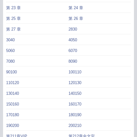
第 23 章
第 24 章
第 25 章
第 26 章
第 27 章
2830
3040
4050
5060
6070
7080
8090
90100
100110
110120
120130
130140
140150
150160
160170
170180
180190
190200
200210
第211章VIP
第212章全文完