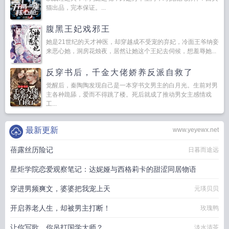
猫出品，完本保证。...
腹黑王妃戏邪王
她是21世纪的天才神医，却穿越成不受宠的弃妃，冷面王爷纳妾
来恶心她，洞房花烛夜，居然让她这个王妃去伺候，想羞辱她...
反穿书后，千金大佬娇养反派自救了
觉醒后，秦陶陶发现自己是一本穿书文男主的白月光。生前对男
主各种跪舔，爱而不得跳了楼。死后就成了推动男女主感情戏
工...
最新更新
www.yeyewx.net
蓓露丝历险记
日暮而途远
星炬学院恋爱观察笔记：达妮娅与西格莉卡的甜涩同居物语
穿进男频爽文，婆婆把我宠上天
闲人一个
元瑛贝贝
开启养老人生，却被男主打断！
玫瑰鸭
让你写歌，你吊打国学大师？
淡水清茶