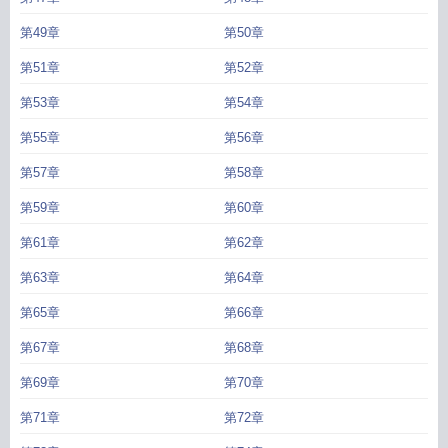
第49章
第50章
第51章
第52章
第53章
第54章
第55章
第56章
第57章
第58章
第59章
第60章
第61章
第62章
第63章
第64章
第65章
第66章
第67章
第68章
第69章
第70章
第71章
第72章