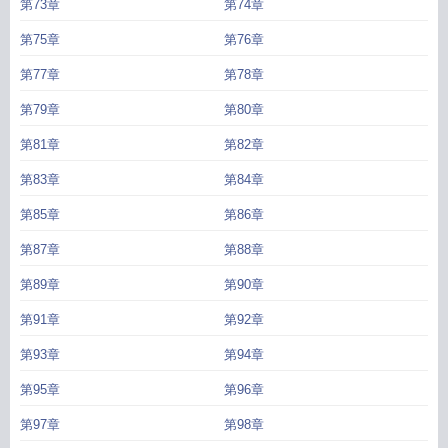
第73章
第74章
第75章
第76章
第77章
第78章
第79章
第80章
第81章
第82章
第83章
第84章
第85章
第86章
第87章
第88章
第89章
第90章
第91章
第92章
第93章
第94章
第95章
第96章
第97章
第98章