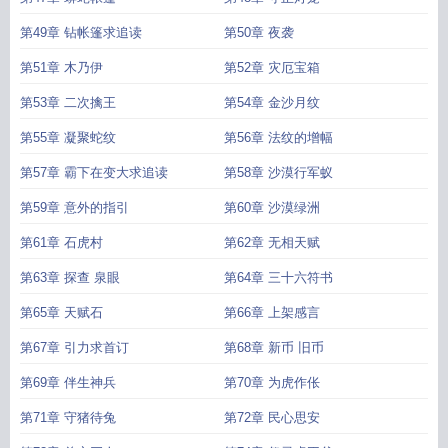
第49章 钻帐篷求追读
第50章 夜袭
第51章 木乃伊
第52章 灾厄宝箱
第53章 二次擒王
第54章 金沙月纹
第55章 凝聚蛇纹
第56章 法纹的增幅
第57章 霸下在变大求追读
第58章 沙漠行军蚁
第59章 意外的指引
第60章 沙漠绿洲
第61章 石虎村
第62章 无相天赋
第63章 探查 泉眼
第64章 三十六符书
第65章 天赋石
第66章 上架感言
第67章 引力求首订
第68章 新币 旧币
第69章 伴生神兵
第70章 为虎作伥
第71章 守猪待兔
第72章 民心思安