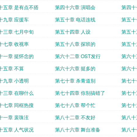
十五章 是有点不搭
第四十六章 演唱会
第四十
十九章 应援车
第五十章 电话连线
第五十
十三章 七月中旬
第五十四章 人设
第五十
十七章 收视率
第五十八章 探班的
第五十
十一章 挺怀念的
第六十二章 OST发行
第六十
十五章 不算
第六十六章 挺多的
第六十
十九章 小透明
第七十章 杀青道别
第七十
十三章 在聊什么
第七十四章 你别搞错了
第七十
十七章 同框热搜
第七十八章 帮个忙
第七十
十一章 裴珠泫
第八十二章 不友好
第八十
十五章 人气状况
第八十六章 舞台准备
第八十