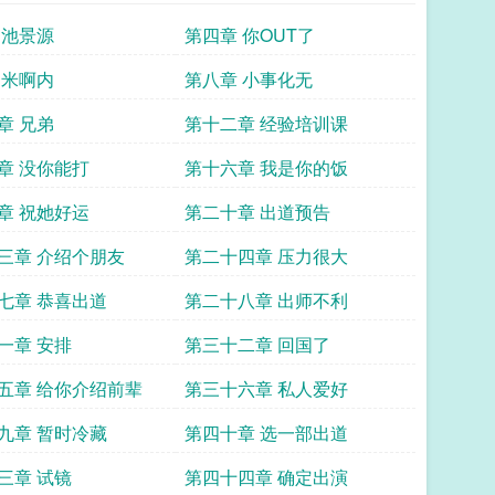
 池景源
第四章 你OUT了
 米啊内
第八章 小事化无
章 兄弟
第十二章 经验培训课
章 没你能打
第十六章 我是你的饭
章 祝她好运
第二十章 出道预告
三章 介绍个朋友
第二十四章 压力很大
七章 恭喜出道
第二十八章 出师不利
一章 安排
第三十二章 回国了
五章 给你介绍前辈
第三十六章 私人爱好
九章 暂时冷藏
第四十章 选一部出道
三章 试镜
第四十四章 确定出演