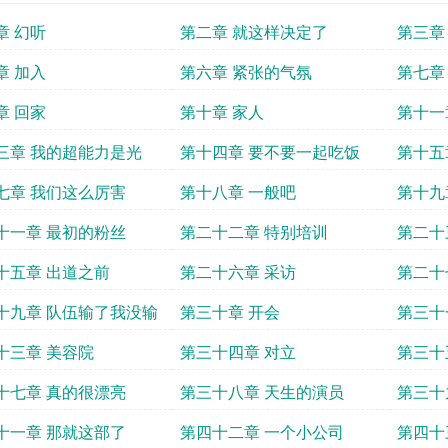
章 幻听
第二章 就这样决定了
第三章
章 加入
第六章 紧张的气氛
第七章
章 回家
第十章 家人
第十一
三章 我的超能力是光
第十四章 要不要一起吃饭
第十五
七章 我们这么厉害
第十八章 一般吧
第十九
十一章 最初的粉丝
第二十二章 特别培训
第二十
十五章 出道之前
第二十六章 采访
第二十
十九章 队伍输了我没输
第三十章 开会
第三十
十三章 美容院
第三十四章 对立
第三十
十七章 真的很漂亮
第三十八章 天生的演员
第三十
十一章 那就这部了
第四十二章 一个小公司
第四十