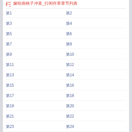
嫁给病秧子冲喜_行闲作草
章节列表
第1
第2
第3
第4
第5
第6
第7
第8
第9
第10
第11
第12
第13
第14
第15
第16
第17
第18
第19
第20
第21
第22
第23
第24