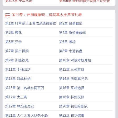
第397章 全军出击
第396章 最好的保护就是主动进攻
宝可梦：开局藤藤蛇，成就草天王
章节列表
第1章 叮草系天王养成系统请签收
第2章 致命缺陷
第3章 孵化
第4章 傲娇藤藤蛇
第5章 开学
第6章 考核
第7章 黑市採购
第8章 幸运转盘
第9章 训练铁尾
第10章 对战考核开始
第11章 十强出炉
第12章 三强首战
第13章 对战林焰
第14章 所谓真兄弟
第15章 第二名就有两百万
第16章 互相选择
第17章 大王燕
第18章 林焰失踪
第19章 林焰没失踪
第20章 初现暗影队
第21章 人生无常大肠包小肠
第22章 初到锦都