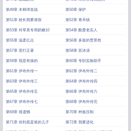
第49章 木棉球首战
第50章 保护
第51章 校长我要请假
第52章 青禾镇
第53章 对草系专用奶糖10
第54章 酷爱老实人
第55章 温柔亿点
第56章 多疑的贾景然
第57章 歪打正著
第58章 苏沐清
第59章 我是有操的
第60章 专职实验助手
第61章 伊布外传一
第62章 伊布外传二
第63章 伊布外传三
第64章 伊布外传四
第65章 伊布外传五
第66章 伊布外传六
第67章 伊布外传七
第68章 伊布外传完
第69章 很遗憾
第70章 种族压制
第71章 你到底是谁的儿子
第72章 我要进化