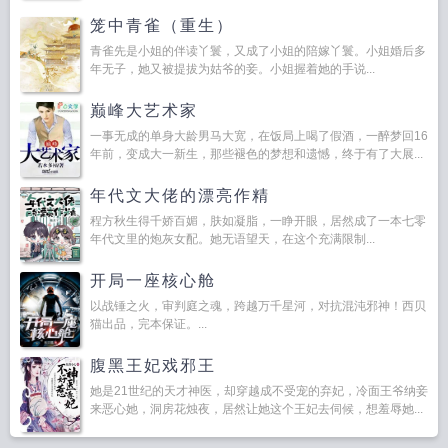
笼中青雀（重生）
青雀先是小姐的伴读丫鬟，又成了小姐的陪嫁丫鬟。小姐婚后多
年无子，她又被提拔为姑爷的妾。小姐握着她的手说...
巅峰大艺术家
一事无成的单身大龄男马大宽，在饭局上喝了假酒，一醉梦回16
年前，变成大一新生，那些褪色的梦想和遗憾，终于有了大展...
年代文大佬的漂亮作精
程方秋生得千娇百媚，肤如凝脂，一睁开眼，居然成了一本七零
年代文里的炮灰女配。她无语望天，在这个充满限制...
开局一座核心舱
以战锤之火，审判庭之魂，跨越万千星河，对抗混沌邪神！西贝
猫出品，完本保证。...
腹黑王妃戏邪王
她是21世纪的天才神医，却穿越成不受宠的弃妃，冷面王爷纳妾
来恶心她，洞房花烛夜，居然让她这个王妃去伺候，想羞辱她...