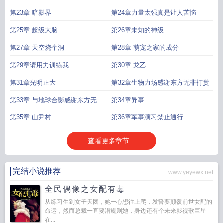
第23章 暗影界
第24章力量太强真是让人苦恼
第25章 超级大脑
第26章未知的神级
第27章 天空烧个洞
第28章 萌宠之家的成分
第29章请用力训练我
第30章 龙乙
第31章光明正大
第32章生物力场感谢东方无非打赏
第33章 与地球合影感谢东方无非
第34章异事
打赏
第35章 山尹村
第36章军事演习禁止通行
查看更多章节...
完结小说推荐
www.yeyewx.net
全民偶像之女配有毒
从练习生到女子天团，她一心想往上爬，发誓要颠覆前世女配的
命运，然而总裁一直要潜规则她，身边还有个未来影视歌巨星
在...