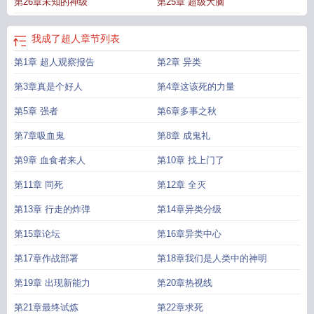
第26章未知的神级
第25章 超级大脑
我成了超人
章节列表
第1章 超人观察报告
第2章 异类
第3章真是个好人
第4章这该死的力量
第5章 强者
第6章多事之秋
第7章吸血鬼
第8章 成鬼礼
第9章 血食者来人
第10章 找上门了
第11章 同死
第12章 全灭
第13章 行走的炸弹
第14章异类分级
第15章论坛
第16章异类中心
第17章作战部署
第18章我们是人类中的神明
第19章 出现新能力
第20章热视线
第21章最终试炼
第22章求死