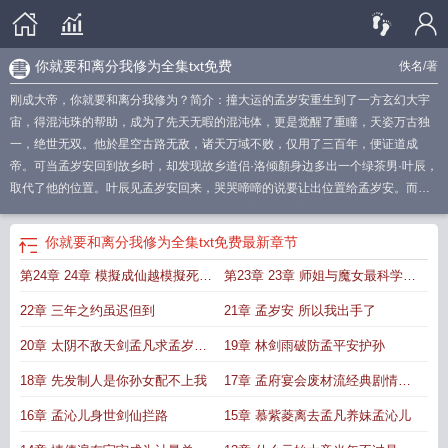
你就要和离分我修为全集txt免费
佚名
/著
刚成大帝，你就要和离分我修为？简介：撞大运的孟岁安重生到了一方玄幻大宇
宙，得混沌珠的帮助，成为了先天无暇的混沌体，更是觉醒了重瞳，天姿万古独
一，绝世无双。他於星空古路无敌，诸天万域不败，仅用了三百年，便证道成
帝。可当孟岁安回到故乡时，却发现故乡道侣·洛倾顏身边多出一个绿茶男·叶辰，
取代了他的位置。叶辰见孟岁安回来，哭哭啼啼的说要让出位置给孟岁安。而洛
倾顏却说只是把叶辰当做弟弟，並且威胁孟岁安，要是容不下叶辰，那就与他和
离，分走他一
你就要和离分我修为无弹窗
你就要和离分我修为全文免费
刚成为
你就要和离分我修为全集txt免费
最新章节
大帝就被召唤了
你就要和离分我修为孟岁安
你就要和离分我修为笔趣阁最新章
第24章 24章 模擬成仙越模擬死的
第23章 23章 师姐与魔女最科学的
节TXT
你就要和离分我修为无弹窗阅读
你就要和离分我修为最新章节在线阅
读
刚成大帝你就要和离分我修为免费阅读
你就要和离分我修为免费
刚成大帝你
越快
办法解决最难的用药问题
22章 三年之约虽迟但到
21章 孟岁安 所以我出手了
就要和离分我修为
你就要和离分我修为笔趣阁
你就要和离分我修为最新章节笔
趣阁
你就要和离分我修为笔趣阁无错版
刚成大帝你就要和离分我修为笔趣阁
你
20章 太阴不敌天剑孟凡求孟岁安
19章 林剑雨破防孟平安护孙
就要和离分我修为全文免费阅读软件
你就要和离分我修为
你就要和离分我修为
出手
18章 先发制人是你孙女配不上我
17章 孟府宴会废材流经典剧情即
无弹窗最新章节
你就要和离分我修为第三中文网
刚成大帝你就要和离分我修为
免费
刚成大帝你就要和离分我修为漫画最新章节更新内容
你就要和离分我修为
將上演
16章 孟沁儿身世剑仙拦路
15章 慕紫菱离去孟凡养妹孟沁儿
全文
你就要和离分我修为无删减版在线阅读
你就要和离分我修为最新章节免