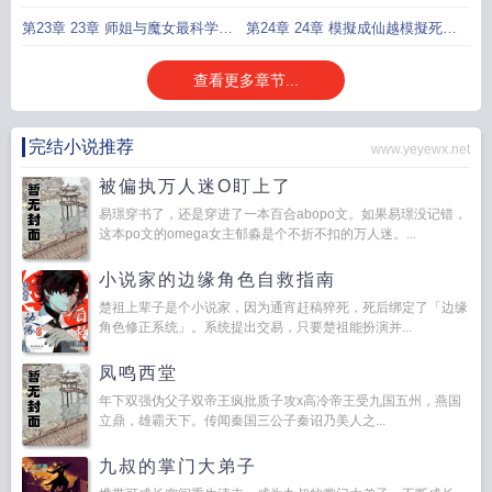
第23章 23章 师姐与魔女最科学的
第24章 24章 模擬成仙越模擬死的
办法解决最难的用药问题
越快
查看更多章节...
完结小说推荐
www.yeyewx.net
被偏执万人迷O盯上了
易璟穿书了，还是穿进了一本百合abopo文。如果易璟没记错，
这本po文的omega女主郁淼是个不折不扣的万人迷。...
小说家的边缘角色自救指南
楚祖上辈子是个小说家，因为通宵赶稿猝死，死后绑定了「边缘
角色修正系统」。系统提出交易，只要楚祖能扮演并...
凤鸣西堂
年下双强伪父子双帝王疯批质子攻x高冷帝王受九国五州，燕国
立鼎，雄霸天下。传闻秦国三公子秦诏乃美人之...
九叔的掌门大弟子