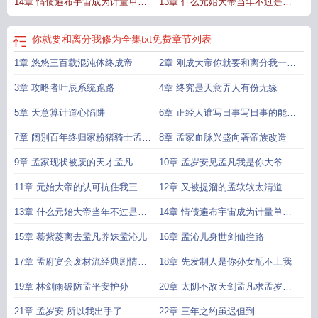
14章 情债遍布宇宙成为计量单位
13章 什么元始大帝当年不过是个
费
你就要和离分我修为最新
你就要和离分我修为在线无弹窗
你就要和离分我修
为全本
你就要和离分我修为完整版免费
你就要和离分我修为txt全文免费阅读
你
的不灭战体
无耻小贼
就要和离分我修为TXT免费
你就要和离分我修为最新章节
你就要和离分我修为
你就要和离分我修为全集txt免费
章节列表
完结免费
你就要和离分我修为全集txt免费
你就要和离分我修为笔趣阁5200
你
1章 悠悠三百载混沌体终成帝
2章 刚成大帝你就要和离分我一半
就要和离分我修为无弹窗手机版
你就要和离分我修为?免费阅读全文
你就要和离
分我修为在线阅读免费
刚成大帝你就要和离分我修为在线阅读
你就要和离分我
修为
3章 攻略者叶辰系统跑路
4章 终究是天意弄人有份无缘
修为TXT
你就要和离分我修为精校版
5章 天意算计道心陷阱
6章 正经人谁写日事写日事的能是
正经人吗
7章 阔別百年终归家粉猪骑士孟软
8章 孟家血脉兴盛向著帝族改造
软
9章 孟家现状被废的天才孟凡
10章 孟岁安见孟凡我是你大爷
11章 元始大帝的认可抗住我三招
12章 又被提溜的孟软软太清道宫
不死的大成战体
的紫袍道姑
13章 什么元始大帝当年不过是个
14章 情债遍布宇宙成为计量单位
无耻小贼
的不灭战体
15章 慕紫菱离去孟凡养妹孟沁儿
16章 孟沁儿身世剑仙拦路
17章 孟府宴会废材流经典剧情即
18章 先发制人是你孙女配不上我
將上演
19章 林剑雨破防孟平安护孙
20章 太阴不敌天剑孟凡求孟岁安
出手
21章 孟岁安 所以我出手了
22章 三年之约虽迟但到