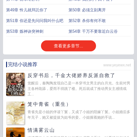
第49章 怜儿就拜託你了
第50章 必须立刻离开
第51章 你还是先问问我叫什么吧
第52章 杀你有何不敢
第53章 炼神诀突神刺
第54章 千万不要靠近白云谷
查看更多章节...
完结小说推荐
www.yeyewx.net
反穿书后，千金大佬娇养反派自救了
觉醒后，秦陶陶发现自己是一本穿书文男主的白月光。生前对男
主各种跪舔，爱而不得跳了楼。死后就成了推动男女主感情戏
工...
笼中青雀（重生）
青雀先是小姐的伴读丫鬟，又成了小姐的陪嫁丫鬟。小姐婚后多
年无子，她又被提拔为姑爷的妾。小姐握着她的手说...
情满雾云山