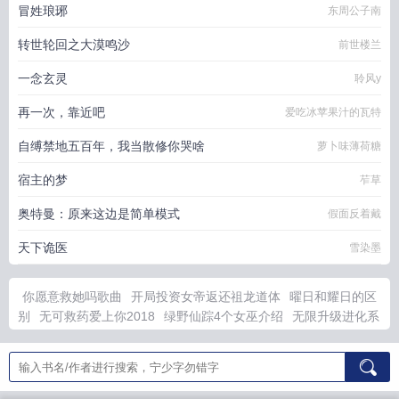
冒姓琅琊
东周公子南
转世轮回之大漠鸣沙
前世楼兰
一念玄灵
聆风y
再一次，靠近吧
爱吃冰苹果汁的瓦特
自缚禁地五百年，我当散修你哭啥
萝卜味薄荷糖
宿主的梦
苲草
奥特曼：原来这边是简单模式
假面反着戴
天下诡医
雪染墨
你愿意救她吗歌曲
开局投资女帝返还祖龙道体
曜日和耀日的区
别
无可救药爱上你2018
绿野仙踪4个女巫介绍
无限升级进化系
统
魔尊被废后沦为鼎炉叫什么漫画
致我们二十年的友谊简短
一
部主角修炼返老还童的
npc 顶级
影后老婆离婚重生文
破云
qklofter
行走阴阳最后一章
我成为新手村boos
诸事不宜最忌讳
三件事
算命大师全集
破云原著
营地教官记汉化版
被误以为邪