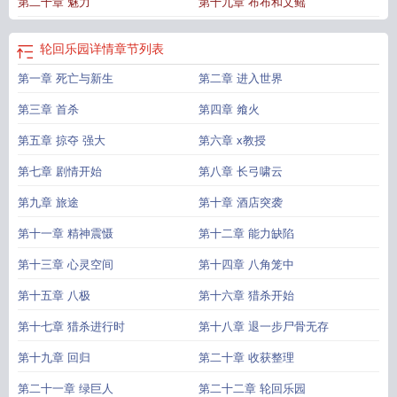
第二十章 魅力
第十九章 布布和文鳐
轮回乐园详情
章节列表
第一章 死亡与新生
第二章 进入世界
第三章 首杀
第四章 飨火
第五章 掠夺 强大
第六章 x教授
第七章 剧情开始
第八章 长弓啸云
第九章 旅途
第十章 酒店突袭
第十一章 精神震慑
第十二章 能力缺陷
第十三章 心灵空间
第十四章 八角笼中
第十五章 八极
第十六章 猎杀开始
第十七章 猎杀进行时
第十八章 退一步尸骨无存
第十九章 回归
第二十章 收获整理
第二十一章 绿巨人
第二十二章 轮回乐园