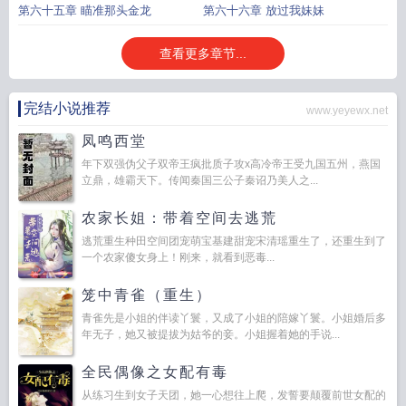
第六十五章 瞄准那头金龙
第六十六章 放过我妹妹
查看更多章节...
完结小说推荐
www.yeyewx.net
凤鸣西堂
年下双强伪父子双帝王疯批质子攻x高冷帝王受九国五州，燕国
立鼎，雄霸天下。传闻秦国三公子秦诏乃美人之...
农家长姐：带着空间去逃荒
逃荒重生种田空间团宠萌宝基建甜宠宋清瑶重生了，还重生到了
一个农家傻女身上！刚来，就看到恶毒...
笼中青雀（重生）
青雀先是小姐的伴读丫鬟，又成了小姐的陪嫁丫鬟。小姐婚后多
年无子，她又被提拔为姑爷的妾。小姐握着她的手说...
全民偶像之女配有毒
从练习生到女子天团，她一心想往上爬，发誓要颠覆前世女配的