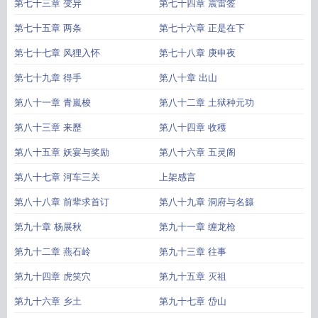
第七十三章 变异
第七十四章 震雷签
第七十五章 两条
第七十六章 正是在下
第七十七章 风狸入怀
第七十八章 庚申夜
第七十九章 得手
第八十章 出山
第八十一章 青嵐梭
第八十二章 土狱种元功
第八十三章 来歷
第八十四章 收穫
第八十五章 妖宴与奖励
第八十六章 五灵阁
第八十七章 河车三关
上架感言
第八十八章 前辈求首订
第八十九章 洞府与名籙
第九十章 杨展秋
第九十一章 缠龙枪
第九十二章 燕石岭
第九十三章 往事
第九十四章 虎笑穴
第九十五章 灭祖
第九十六章 乡土
第九十七章 岱山