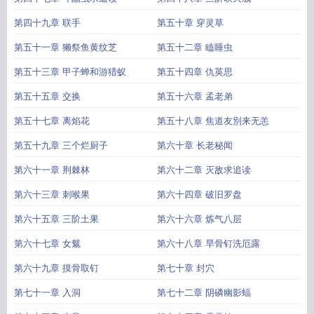
第四十九章 联手
第五十章 穿灵草
第五十一章 獭祭鱼黄纹芝
第五十二章 瞌睡虫
第五十三章 甲子蝉和游猎蚁
第五十四章 仇英思
第五十五章 交换
第五十六章 孟老弟
第五十七章 离焰花
第五十八章 焦道友別来无恙
第五十九章 三个烂厨子
第六十章 长老秘闻
第六十一章 荆棘林
第六十二章 灭敌求追读
第六十三章 刺喉果
第六十四章 破旧罗盘
第六十五章 三阶土果
第六十六章 炼气八层
第六十七章 女魃
第六十八章 旱骨钉洗厄露
第六十九章 摸骨取钉
第七十章 封穴
第七十一章 入洞
第七十二章 阴磷幽影蝠