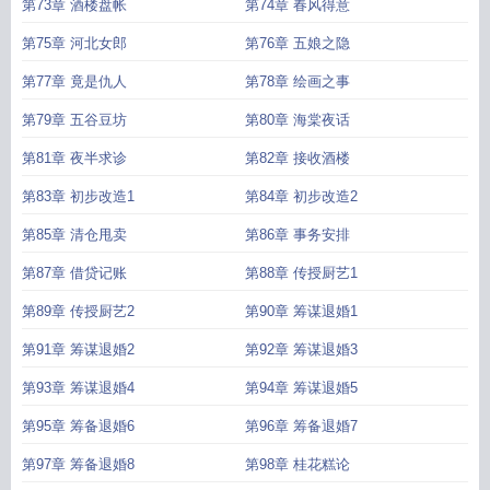
第73章 酒楼盘帐
第74章 春风得意
第75章 河北女郎
第76章 五娘之隐
第77章 竟是仇人
第78章 绘画之事
第79章 五谷豆坊
第80章 海棠夜话
第81章 夜半求诊
第82章 接收酒楼
第83章 初步改造1
第84章 初步改造2
第85章 清仓甩卖
第86章 事务安排
第87章 借贷记账
第88章 传授厨艺1
第89章 传授厨艺2
第90章 筹谋退婚1
第91章 筹谋退婚2
第92章 筹谋退婚3
第93章 筹谋退婚4
第94章 筹谋退婚5
第95章 筹备退婚6
第96章 筹备退婚7
第97章 筹备退婚8
第98章 桂花糕论