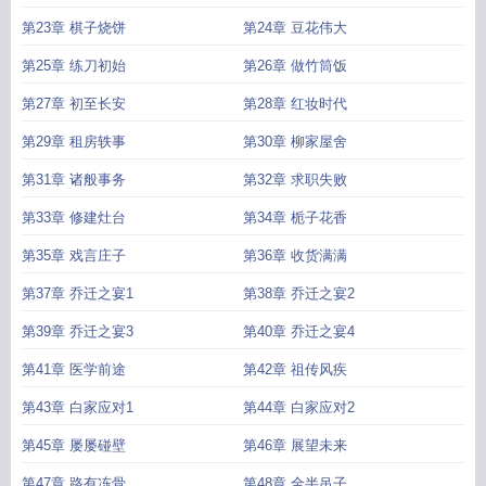
第23章 棋子烧饼
第24章 豆花伟大
第25章 练刀初始
第26章 做竹筒饭
第27章 初至长安
第28章 红妆时代
第29章 租房轶事
第30章 柳家屋舍
第31章 诸般事务
第32章 求职失败
第33章 修建灶台
第34章 栀子花香
第35章 戏言庄子
第36章 收货满满
第37章 乔迁之宴1
第38章 乔迁之宴2
第39章 乔迁之宴3
第40章 乔迁之宴4
第41章 医学前途
第42章 祖传风疾
第43章 白家应对1
第44章 白家应对2
第45章 屡屡碰壁
第46章 展望未来
第47章 路有冻骨
第48章 全半吊子