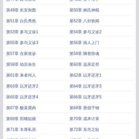
第49章 长安舆图
第50章 林氏神棍
第51章 白氏秀然
第52章 八卦轶闻
第53章 参与义诊1
第54章 参与义诊2
第55章 参与义诊3
第56章 病人上门
第57章 在家坐诊
第58章 陋巷惊魂
第59章 劫后余生
第60章 远亲近邻
第61章 来者何人
第62章 以牙还牙1
第63章 以牙还牙2
第64章 以牙还牙3
第65章 以牙还牙4
第66章 以牙还牙5
第67章 酸菜鹿肉
第68章 善假于物
第69章 田螺姑娘
第70章 成本计算
第71章 丰厚私房
第72章 东市之耻